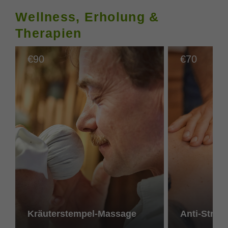
Wellness, Erholung &
Therapien
90
70
€
€
Kräuterstempel-Massage
Anti-Stres