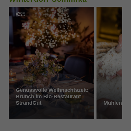
55
€
Genussvolle Weihnachtszeit:
Brunch im Bio-Restaurant
StrandGut
Mühlen- u