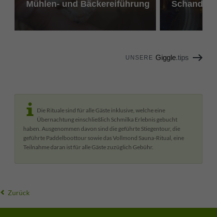
Mühlen- und Bäckereiführung
Schandau
Giggle
.tips
UNSERE
Die Rituale sind für alle Gäste inklusive, welche eine
Übernachtung einschließlich Schmilka Erlebnis gebucht
haben. Ausgenommen davon sind die geführte Stiegentour, die
geführte Paddelboottour sowie das Vollmond Sauna-Ritual, eine
Teilnahme daran ist für alle Gäste zuzüglich Gebühr.
Zurück