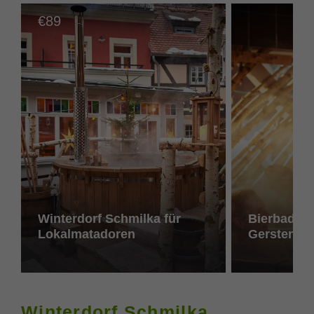
89
€
Winterdorf Schmilka für
Bierbadeta
Lokalmatadoren
Gerstensaf
Winterdorf Schmilka