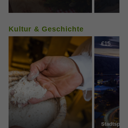
Kultur & Geschichte
15
€
Stadtspazi