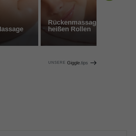
Rückenmassage mit
Massage
heißen Rollen
Giggle
.tips
UNSERE