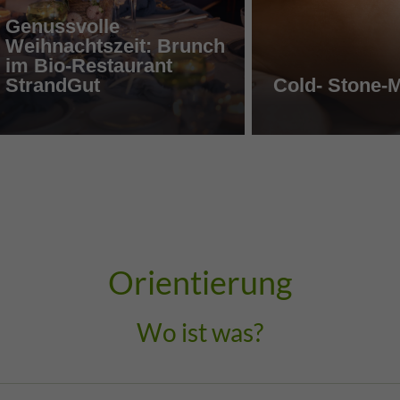
Genussvolle
Weihnachtszeit: Brunch
im Bio-Restaurant
StrandGut
Cold- Stone-
Orientierung
Wo ist was?