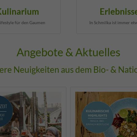
Kulinarium
Erlebniss
ifestyle für den Gaumen
In Schmilka ist immer etw
Angebote & Aktuelles
ere Neuigkeiten aus dem Bio- & Nati