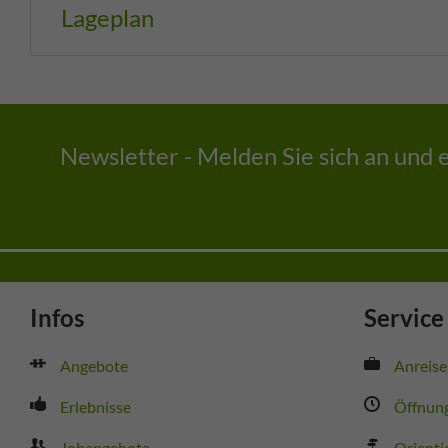
Lageplan
Newsletter - Melden Sie sich an und 
Infos
Service
Angebote
Anreise
Erlebnisse
Öffnung
Jobangebote
Orienti