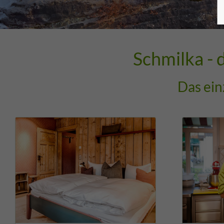
Schmilka - 
Das ein