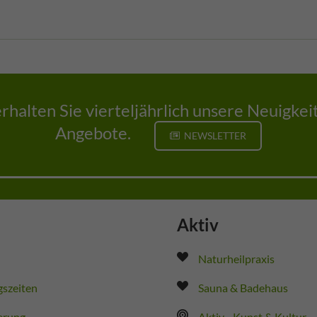
erhalten Sie vierteljährlich unsere Neuigke
Angebote.
NEWSLETTER
Aktiv
Naturheilpraxis
szeiten
Sauna & Badehaus
erung
Aktiv - Kunst & Kultur