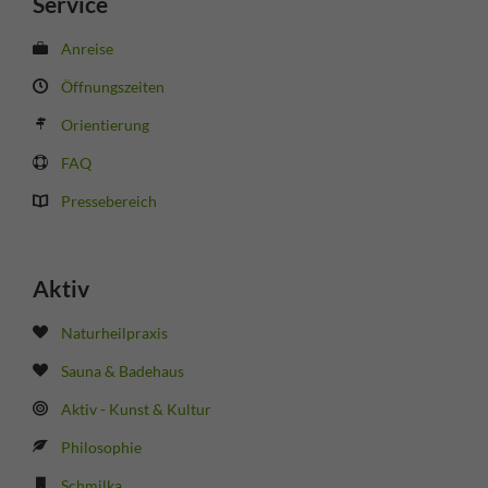
Service
Anreise
Öffnungszeiten
Orientierung
FAQ
Pressebereich
Aktiv
Naturheilpraxis
Sauna & Badehaus
Aktiv - Kunst & Kultur
Philosophie
Schmilka